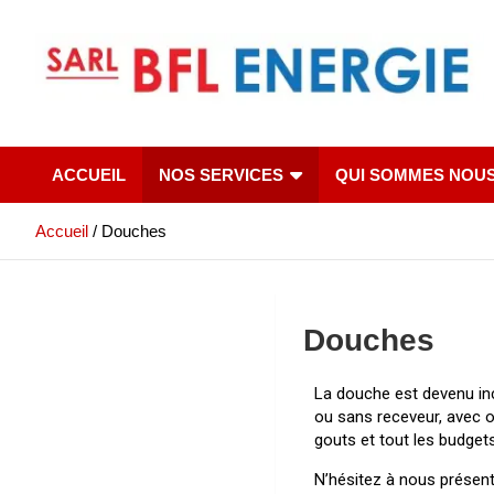
ACCUEIL
NOS SERVICES
QUI SOMMES NOUS
Accueil
Douches
Douches
La douche est devenu inco
ou sans receveur, avec o
gouts et tout les budgets
N’hésitez à nous présent